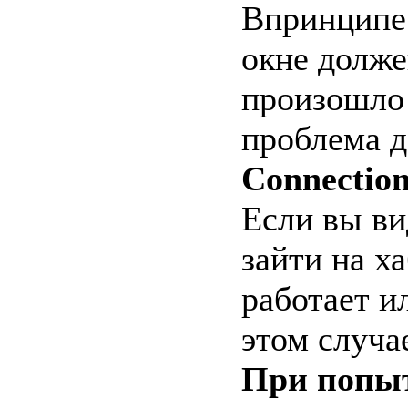
Впринципе 
окне долже
произошло
проблема д
Connection
Если вы ви
зайти на ха
работает и
этом случа
При попыт