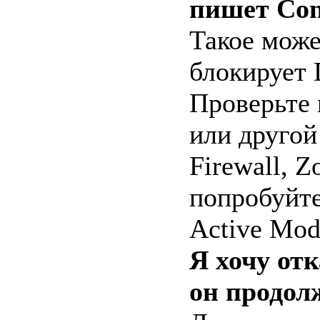
пишет Con
Такое може
блокирует
Проверьте 
или другой 
Firewall, Z
попробуйте
Active Mod
Я хочу отк
он продолж