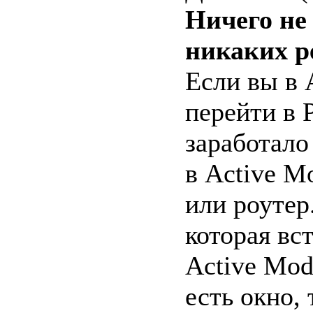
Ничего не 
никаких р
Если вы в 
перейти в 
заработало
в Active M
или роутер
которая вс
Active Mod
есть окно,