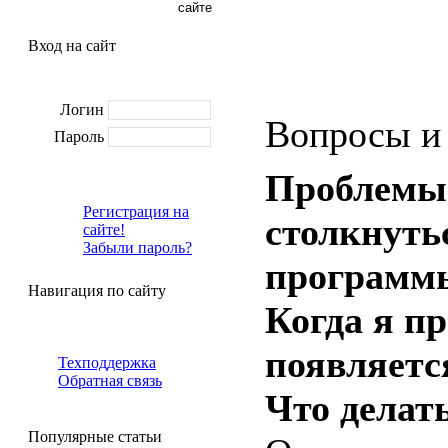
Вход на сайт
Логин
Вопросы и
Пароль
Проблемы 
Регистрация на
столкнуть
сайте!
Забыли пароль?
программ
Навигация по сайту
Когда я п
появляется
Техподдержка
Обратная связь
Что делат
Популярные статьи