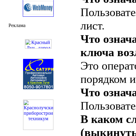
Пользовате
лист.
Реклама
Что означ
ключа воз
Это операт
порядком и
Что означ
Пользовате
В каком с
(выкинуть