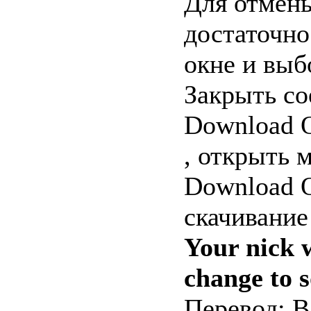
Для отмены
достаточно
окне и выб
Закрыть со
Download Q
, открыть 
Download Q
скачивание
Your nick 
change to 
Перевод: 