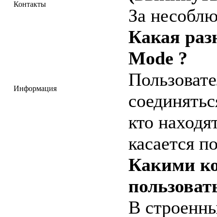
Контакты
За несоблю
Какая разн
Mode ?
Пользовате
Информация
соединятьс
кто находят
касается по
Какими к
пользоват
В строенн