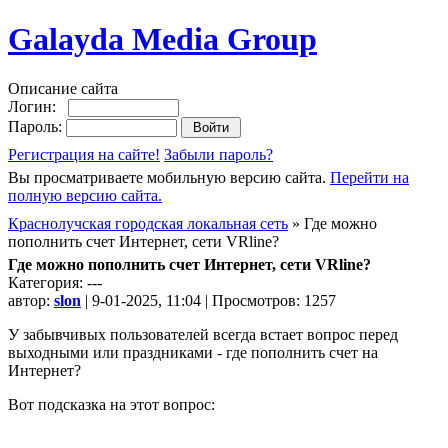
Galayda Media Group
Описание сайта
Логин:
Пароль:
Регистрация на сайте!
Забыли пароль?
Вы просматриваете мобильную версию сайта.
Перейти на
полную версию сайта.
Краснолучская городская локальная сеть
» Где можно
пополнить счет Интернет, сети VRline?
Где можно пополнить счет Интернет, сети VRline?
Категория: ---
автор:
slon
| 9-01-2025, 11:04 | Просмотров: 1257
У забывчивых пользователей всегда встает вопрос перед
выходными или праздниками - где пополнить счет на
Интернет?
Вот подсказка на этот вопрос: